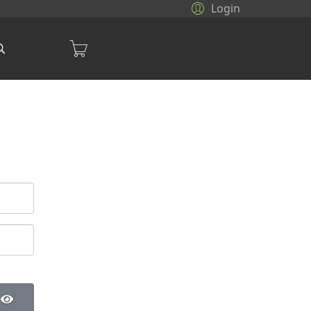
Login