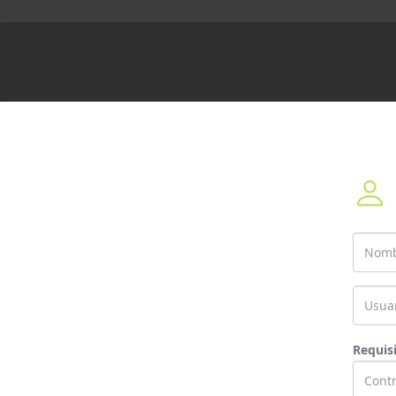
Requis