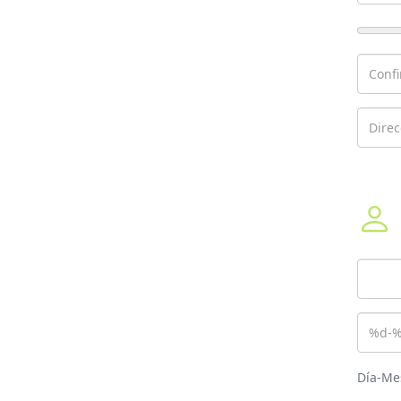
Día-Me