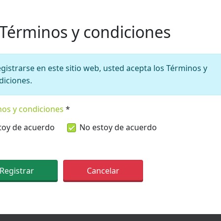
Términos y condiciones
egistrarse en este sitio web, usted acepta los Términos y
diciones.
os y condiciones
*
inos y condiciones
toy de acuerdo
No estoy de acuerdo
Registrar
Cancelar